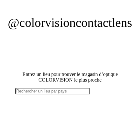
@colorvisioncontactlens
Trouvez un magasin
Entrez un lieu pour trouver le magasin d’optique
COLORVISION le plus proche
Soyez le/la premier(e) informé(e)de nos
dernières