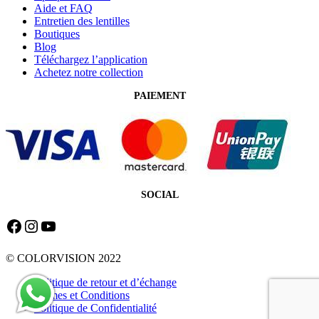
Aide et FAQ
Entretien des lentilles
Boutiques
Blog
Téléchargez l’application
Achetez notre collection
PAIEMENT
SOCIAL
Facebook
Instagram
YouTube
© COLORVISION 2022
Politique de retour et d’échange
Termes et Conditions
Politique de Confidentialité