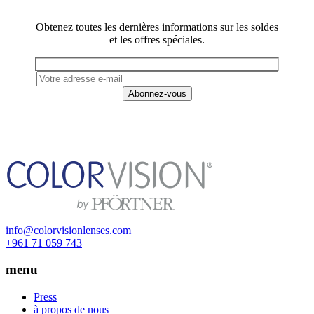
mises à jour et offres spéciales
Obtenez toutes les dernières informations sur les soldes
et les offres spéciales.
info@colorvisionlenses.com
+961 71 059 743
menu
Press
à propos de nous