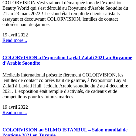
COLORVISION s'est vraiment démarquée lors de l’exposition
Beauty World qui s'est déroulé au Royaume d'Arabie Saoudite du
21 au 23 mars 2022 ! Le stand était rempli de clients satisfaits
essayant et découvrant COLORVISION, lentilles de contact
colorées haut de gamme.
19 avril 2022
Read more...
COLORVISION à l’exposition Laylat Zafafi 2021 au Royaume
d’Arabie Saoudite
Medicals International présente fièrement COLORVISION, les
lentilles de contact colorées haut de gamme, à l'exposition Laylat
Zafafi à Laylati Hall, Jeddah, Arabie saoudite du 2 au 4 décembre
2021. L'exposition était remplie d'activités, de cadeaux et de
compétitions pour les futures mariées.
19 avril 2022
Read more...
COLORVISION au SILMO ISTANBUL – Salon mondial de
l’optique 2021 en Turquie