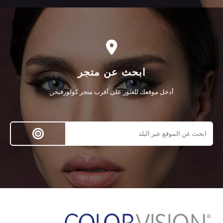
ابحث عن متجر
أدخل موقعك للعثور على أقرب متجر كولورفيجن