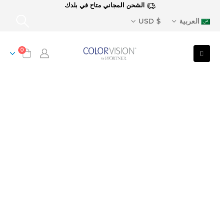
الشحن المجاني متاح في بلدك
العربية
$ USD
0
تعرف علينا بشكل
أفضل!