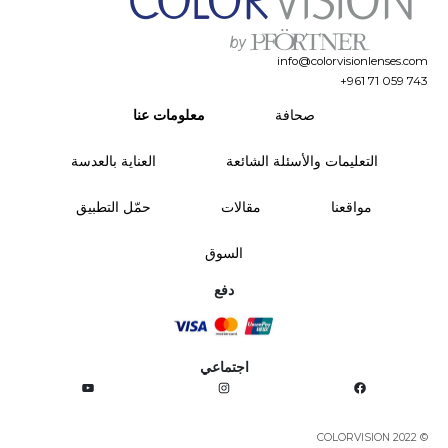
info@colorvisionlenses.com
+961 71 059 743
صحافة
معلومات عنا
التعليمات والأسئلة الشائعة
العناية بالعدسة
مواقعنا
مقالات
حمّل التطبيق
السوق
دفع
اجتماعي
YouTube
Instagram
Facebook
© COLORVISION 2022