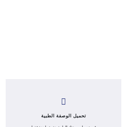
كولورفيجن
إنضم الان
تحميل الوصفة الطبية