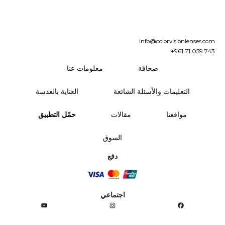
info@colorvisionlenses.com
+961 71 059 743
صحافة
معلومات عنا
التعليمات والأسئلة الشائعة
العناية بالعدسة
مواقعنا
مقالات
حمّل التطبيق
السوق
دفع
اجتماعي
YouTube
Instagram
Facebook